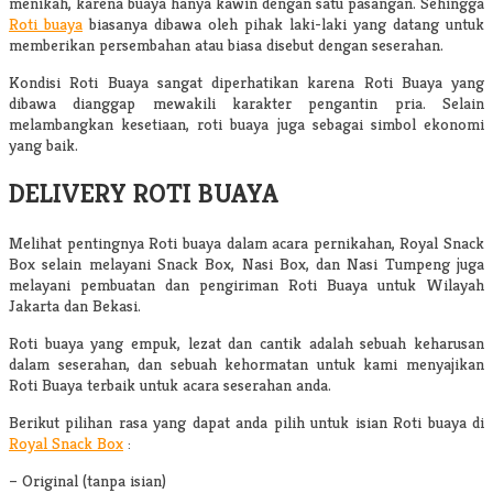
menikah, karena buaya hanya kawin dengan satu pasangan. Sehingga
Roti buaya
biasanya dibawa oleh pihak laki-laki yang datang untuk
memberikan persembahan atau biasa disebut dengan seserahan.
Kondisi Roti Buaya sangat diperhatikan karena Roti Buaya yang
dibawa dianggap mewakili karakter pengantin pria. Selain
melambangkan kesetiaan, roti buaya juga sebagai simbol ekonomi
yang baik.
DELIVERY ROTI BUAYA
Melihat pentingnya Roti buaya dalam acara pernikahan, Royal Snack
Box selain melayani Snack Box, Nasi Box, dan Nasi Tumpeng juga
melayani pembuatan dan pengiriman Roti Buaya untuk Wilayah
Jakarta dan Bekasi.
Roti buaya yang empuk, lezat dan cantik adalah sebuah keharusan
dalam seserahan, dan sebuah kehormatan untuk kami menyajikan
Roti Buaya terbaik untuk acara seserahan anda.
Berikut pilihan rasa yang dapat anda pilih untuk isian Roti buaya di
Royal Snack Box
:
– Original (tanpa isian)