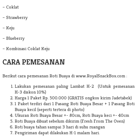
– Coklat
– Strawberry
– Keju
– Blueberry
– Kombinasi Coklat Keju
CARA PEMESANAN
Berikut cara pemesanan Roti Buaya di www.RoyalSnackBox.com :
Lakukan pemesanan paling Lambat H-2 (Untuk pemesanan
H-3 diskon 10%)
Harga 1 Paket Rp. 500.000 (GRATIS ongkos kirim Jadetabek)
1 Paket terdiri dari 1 Pasang Roti Buaya Besar + 1 Pasang Roti
Buaya kecil (seperti tertera di photo)
Ukuran Roti Buaya Besar +- 80cm, Roti Buaya keci +- 40cm
Roti Buaya dibuat sebelum dikirim (Fresh From The Oven)
Roti buaya tahan sampai 3 hari di suhu ruangan
Pengiriman dapat dilakukan H-1 malam hari.