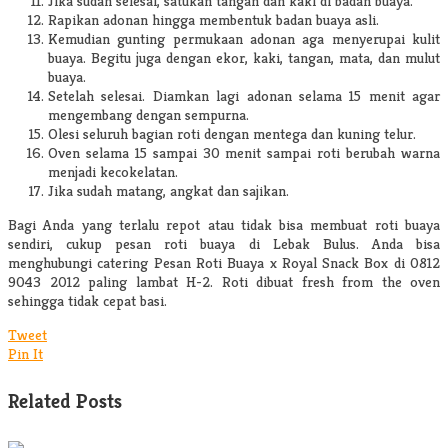
Jika sudah selesai, satukan tangan dan kaki di badan buaya.
Rapikan adonan hingga membentuk badan buaya asli.
Kemudian gunting permukaan adonan aga menyerupai kulit
buaya. Begitu juga dengan ekor, kaki, tangan, mata, dan mulut
buaya.
Setelah selesai. Diamkan lagi adonan selama 15 menit agar
mengembang dengan sempurna.
Olesi seluruh bagian roti dengan mentega dan kuning telur.
Oven selama 15 sampai 30 menit sampai roti berubah warna
menjadi kecokelatan.
Jika sudah matang, angkat dan sajikan.
Bagi Anda yang terlalu repot atau tidak bisa membuat roti buaya
sendiri, cukup pesan roti buaya di Lebak Bulus. Anda bisa
menghubungi catering Pesan Roti Buaya x Royal Snack Box di 0812
9043 2012 paling lambat H-2. Roti dibuat fresh from the oven
sehingga tidak cepat basi.
Tweet
Pin It
Related Posts