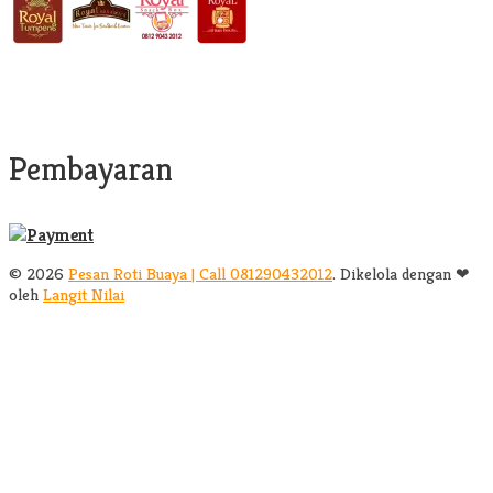
Pembayaran
© 2026
Pesan Roti Buaya | Call 081290432012
. Dikelola dengan ❤
oleh
Langit Nilai