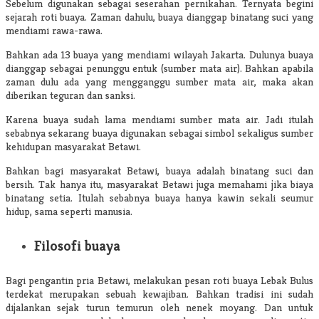
Sebelum digunakan sebagai seserahan pernikahan. Ternyata begini
sejarah roti buaya. Zaman dahulu, buaya dianggap binatang suci yang
mendiami rawa-rawa.
Bahkan ada 13 buaya yang mendiami wilayah Jakarta. Dulunya buaya
dianggap sebagai penunggu entuk (sumber mata air). Bahkan apabila
zaman dulu ada yang mengganggu sumber mata air, maka akan
diberikan teguran dan sanksi.
Karena buaya sudah lama mendiami sumber mata air. Jadi itulah
sebabnya sekarang buaya digunakan sebagai simbol sekaligus sumber
kehidupan masyarakat Betawi.
Bahkan bagi masyarakat Betawi, buaya adalah binatang suci dan
bersih. Tak hanya itu, masyarakat Betawi juga memahami jika biaya
binatang setia. Itulah sebabnya buaya hanya kawin sekali seumur
hidup, sama seperti manusia.
Filosofi buaya
Bagi pengantin pria Betawi, melakukan pesan roti buaya Lebak Bulus
terdekat merupakan sebuah kewajiban. Bahkan tradisi ini sudah
dijalankan sejak turun temurun oleh nenek moyang. Dan untuk