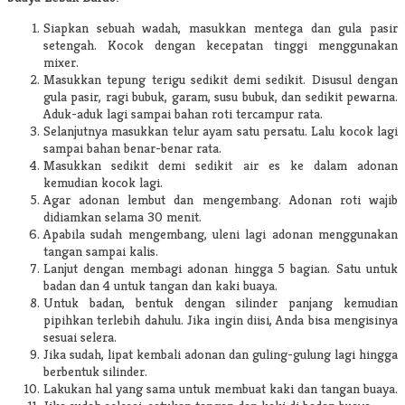
Siapkan sebuah wadah, masukkan mentega dan gula pasir
setengah. Kocok dengan kecepatan tinggi menggunakan
mixer.
Masukkan tepung terigu sedikit demi sedikit. Disusul dengan
gula pasir, ragi bubuk, garam, susu bubuk, dan sedikit pewarna.
Aduk-aduk lagi sampai bahan roti tercampur rata.
Selanjutnya masukkan telur ayam satu persatu. Lalu kocok lagi
sampai bahan benar-benar rata.
Masukkan sedikit demi sedikit air es ke dalam adonan
kemudian kocok lagi.
Agar adonan lembut dan mengembang. Adonan roti wajib
didiamkan selama 30 menit.
Apabila sudah mengembang, uleni lagi adonan menggunakan
tangan sampai kalis.
Lanjut dengan membagi adonan hingga 5 bagian. Satu untuk
badan dan 4 untuk tangan dan kaki buaya.
Untuk badan, bentuk dengan silinder panjang kemudian
pipihkan terlebih dahulu. Jika ingin diisi, Anda bisa mengisinya
sesuai selera.
Jika sudah, lipat kembali adonan dan guling-gulung lagi hingga
berbentuk silinder.
Lakukan hal yang sama untuk membuat kaki dan tangan buaya.