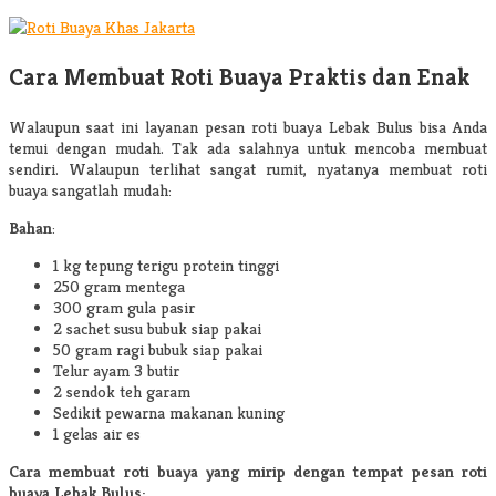
Cara Membuat Roti Buaya Praktis dan Enak
Walaupun saat ini layanan pesan roti buaya Lebak Bulus bisa Anda
temui dengan mudah. Tak ada salahnya untuk mencoba membuat
sendiri. Walaupun terlihat sangat rumit, nyatanya membuat roti
buaya sangatlah mudah:
Bahan
:
1 kg tepung terigu protein tinggi
250 gram mentega
300 gram gula pasir
2 sachet susu bubuk siap pakai
50 gram ragi bubuk siap pakai
Telur ayam 3 butir
2 sendok teh garam
Sedikit pewarna makanan kuning
1 gelas air es
Cara membuat roti buaya yang mirip dengan
tempat pesan roti
buaya Lebak Bulus
: