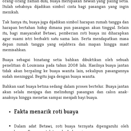
orang-orang zaman dulu, buaya merupakan hewan yang paling setia.
Itulah sebabnya dijadikan simbol cinta bagi pasangan yang ingin
menikah.
Tak hanya itu, buaya juga dijadikan simbol harapan rumah tangga dan
harapan bertahan hidup dimana pun pasangan akan tinggal. Selain
itu, bagi masyarakat Betawi, pemberian roti buaya ini diharapkan
agar suami istri berbakti satu sama lain. Serta mendapatkan masa
depan rumah tangga yang sejahtera dan mapan hingga maut
memisahkan.
Buaya sebagai binatang setia bahkan dibuktikan oleh sebuah
penelitian di Louisiana pada tahun 2008 lalu. Hasilnya buaya jantan
tidak akan berpaling ke buaya wanita lain, sekalipun pasangannya
sudah meninggal. Begitu juga dengan buaya wanita.
Bahkan saat buaya betina sedang dalam proses bertelur. Buaya jantan
akan selalu menjaga dan melindungi pasangan dan calon anak-
anaknya hingga menetas sampai menjadi bayi buaya.
Fakta menarik roti buaya
Dalam adat Betawi, roti buaya ternyata dipengaruhi oleh