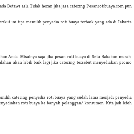
 Betawi asli. Tidak heran jika jasa catering Pesanrotibuaya.com pun
ut ini tips memilih penyedia roti buaya terbaik yang ada di Jakarta
han Anda. Misalnya saja jika
pesan roti buaya di Setu Babakan
murah
,
lahan akan lebih baik lagi jika catering tersebut menyediakan promo
milih catering penyedia roti buaya yang sudah lama menjadi penyedia
menyediakan roti buaya ke banyak pelanggan/ konsumen. Kita jadi lebih