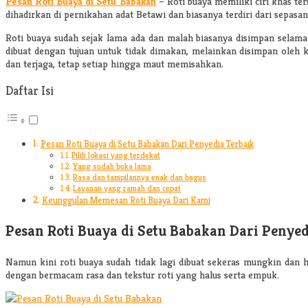
Pesan Roti Buaya di Setu Babakan
–
Roti buaya memiliki ciri khas 
dihadirkan di pernikahan adat Betawi dan biasanya terdiri dari sepasa
Roti buaya sudah sejak lama ada dan malah biasanya disimpan selam
dibuat dengan tujuan untuk tidak dimakan, melainkan disimpan oleh 
dan terjaga, tetap setiap hingga maut memisahkan.
Daftar Isi
Pesan Roti Buaya di Setu Babakan Dari Penyedia Terbaik
Pilih lokasi yang terdekat
Yang sudah buka lama
Rasa dan tampilannya enak dan bagus
Layanan yang ramah dan cepat
Keunggulan Memesan Roti Buaya Dari Kami
Pesan Roti Buaya di Setu Babakan Dari Penyed
Namun kini roti buaya sudah tidak lagi dibuat sekeras mungkin dan 
dengan bermacam rasa dan tekstur roti yang halus serta empuk.