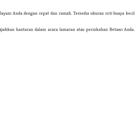
ayani Anda dengan cepat dan ramah. Tersedia ukuran roti buaya kecil
 dijadikan hantaran dalam acara lamaran atau pernikahan Betawi Anda.