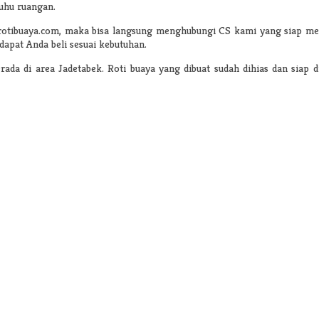
suhu ruangan.
nrotibuaya.com, maka bisa langsung menghubungi CS kami yang siap mel
dapat Anda beli sesuai kebutuhan.
rada di area Jadetabek. Roti buaya yang dibuat sudah dihias dan siap