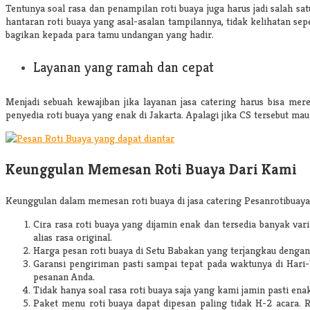
Tentunya soal rasa dan penampilan roti buaya juga harus jadi salah s
hantaran roti buaya yang asal-asalan tampilannya, tidak kelihatan sepe
bagikan kepada para tamu undangan yang hadir.
Layanan yang ramah dan cepat
Menjadi sebuah kewajiban jika layanan jasa catering harus bisa me
penyedia roti buaya yang enak di Jakarta. Apalagi jika CS tersebut mau
Keunggulan Memesan Roti Buaya Dari Kami
Keunggulan dalam memesan roti buaya di jasa catering Pesanrotibuaya
Cira rasa roti buaya yang dijamin enak dan tersedia banyak varia
alias rasa original.
Harga pesan roti buaya di Setu Babakan
yang terjangkau dengan
Garansi pengiriman pasti sampai tepat pada waktunya di Hari
pesanan Anda.
Tidak hanya soal rasa roti buaya saja yang kami jamin pasti en
Paket menu roti buaya dapat dipesan paling tidak H-2 acara. 