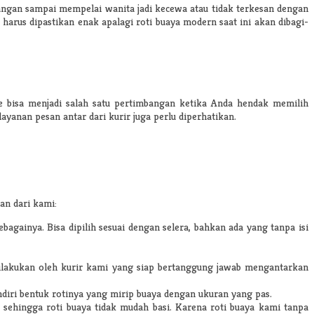
 Jangan sampai mempelai wanita jadi kecewa atau tidak terkesan dengan
a harus dipastikan enak apalagi roti buaya modern saat ini akan dibagi-
ce bisa menjadi salah satu pertimbangan ketika Anda hendak memilih
ayanan pesan antar dari kurir juga perlu diperhatikan.
an dari kami:
sebagainya. Bisa dipilih sesuai dengan selera, bahkan ada yang tanpa isi
dilakukan oleh kurir kami yang siap bertanggung jawab mengantarkan
ndiri bentuk rotinya yang mirip buaya dengan ukuran yang pas.
 sehingga roti buaya tidak mudah basi. Karena roti buaya kami tanpa