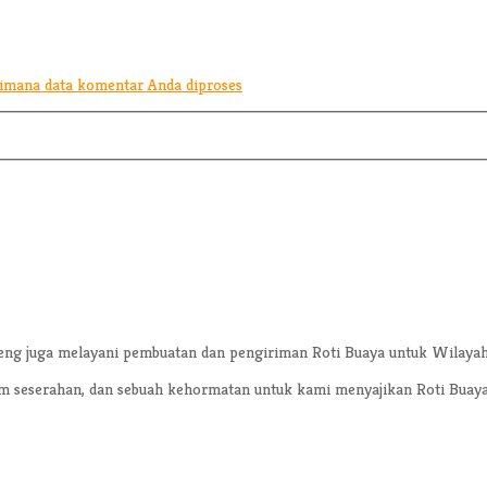
aimana data komentar Anda diproses
eng juga melayani pembuatan dan pengiriman Roti Buaya untuk Wilayah
am seserahan, dan sebuah kehormatan untuk kami menyajikan Roti Buaya 