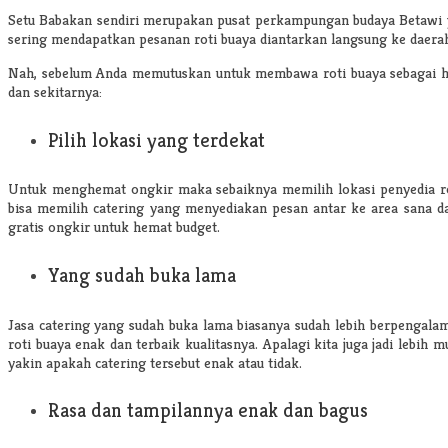
Setu Babakan sendiri merupakan pusat perkampungan budaya Betawi ya
sering mendapatkan pesanan roti buaya diantarkan langsung ke daerah 
Nah, sebelum Anda memutuskan untuk membawa roti buaya sebagai hant
dan sekitarnya:
Pilih lokasi yang terdekat
Untuk menghemat ongkir maka sebaiknya memilih lokasi penyedia rot
bisa memilih catering yang menyediakan pesan antar ke area sana da
gratis ongkir untuk hemat budget.
Yang sudah buka lama
Jasa catering yang sudah buka lama biasanya sudah lebih berpengala
roti buaya enak dan terbaik kualitasnya. Apalagi kita juga jadi lebi
yakin apakah catering tersebut enak atau tidak.
Rasa dan tampilannya enak dan bagus