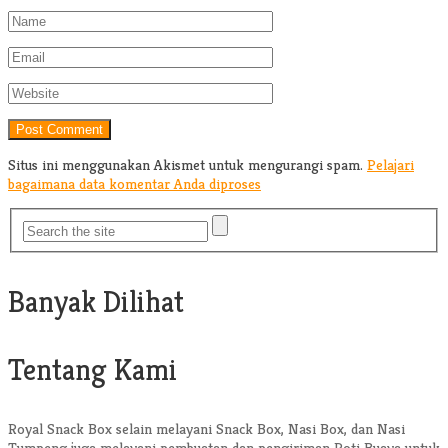
Situs ini menggunakan Akismet untuk mengurangi spam.
Pelajari
bagaimana data komentar Anda diproses
Banyak Dilihat
Tentang Kami
Royal Snack Box selain melayani Snack Box, Nasi Box, dan Nasi
Tumpeng juga melayani pembuatan dan pengiriman Roti Buaya untuk