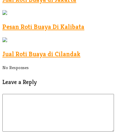
Pesan Roti Buaya Di Kalibata
Jual Roti Buaya di Cilandak
No Responses
Leave a Reply