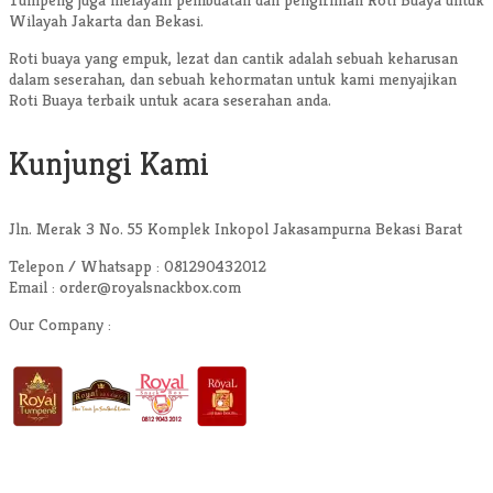
Wilayah Jakarta dan Bekasi.
Roti buaya yang empuk, lezat dan cantik adalah sebuah keharusan
dalam seserahan, dan sebuah kehormatan untuk kami menyajikan
Roti Buaya terbaik untuk acara seserahan anda.
Kunjungi Kami
Jln. Merak 3 No. 55 Komplek Inkopol Jakasampurna Bekasi Barat
Telepon / Whatsapp : 081290432012
Email : order@royalsnackbox.com
Our Company :