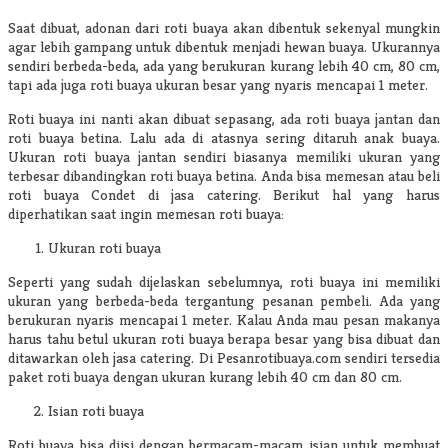
Saat dibuat, adonan dari roti buaya akan dibentuk sekenyal mungkin
agar lebih gampang untuk dibentuk menjadi hewan buaya. Ukurannya
sendiri berbeda-beda, ada yang berukuran kurang lebih 40 cm, 80 cm,
tapi ada juga roti buaya ukuran besar yang nyaris mencapai 1 meter.
Roti buaya ini nanti akan dibuat sepasang, ada roti buaya jantan dan
roti buaya betina. Lalu ada di atasnya sering ditaruh anak buaya.
Ukuran roti buaya jantan sendiri biasanya memiliki ukuran yang
terbesar dibandingkan roti buaya betina. Anda bisa memesan atau beli
roti buaya Condet di jasa catering. Berikut hal yang harus
diperhatikan saat ingin memesan roti buaya:
Ukuran roti buaya
Seperti yang sudah dijelaskan sebelumnya, roti buaya ini memiliki
ukuran yang berbeda-beda tergantung pesanan pembeli. Ada yang
berukuran nyaris mencapai 1 meter. Kalau Anda mau pesan makanya
harus tahu betul ukuran roti buaya berapa besar yang bisa dibuat dan
ditawarkan oleh jasa catering. Di Pesanrotibuaya.com sendiri tersedia
paket roti buaya dengan ukuran kurang lebih 40 cm dan 80 cm.
Isian roti buaya
Roti buaya bisa diisi dengan bermacam-macam isian untuk membuat