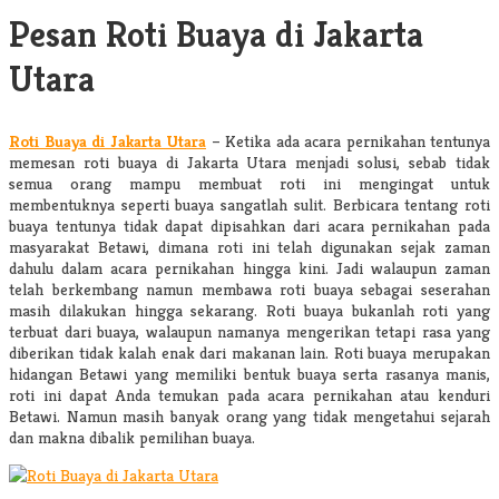
Pesan Roti Buaya di Jakarta
Utara
Roti Buaya di Jakarta Utara
–
Ketika ada acara pernikahan tentunya
memesan
roti buaya di Jakarta Utara
menjadi solusi, sebab tidak
semua orang mampu membuat roti ini mengingat untuk
membentuknya seperti buaya sangatlah sulit. Berbicara tentang roti
buaya tentunya tidak dapat dipisahkan dari acara pernikahan pada
masyarakat Betawi, dimana roti ini telah digunakan sejak zaman
dahulu dalam acara pernikahan hingga kini. Jadi walaupun zaman
telah berkembang namun membawa roti buaya sebagai seserahan
masih dilakukan hingga sekarang. Roti buaya bukanlah roti yang
terbuat dari buaya, walaupun namanya mengerikan tetapi rasa yang
diberikan tidak kalah enak dari makanan lain. Roti buaya merupakan
hidangan Betawi yang memiliki bentuk buaya serta rasanya manis,
roti ini dapat Anda temukan pada acara pernikahan atau kenduri
Betawi. Namun masih banyak orang yang tidak mengetahui sejarah
dan makna dibalik pemilihan buaya.