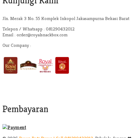
Kunjungi Kami
Jln. Merak 3 No. 55 Komplek Inkopol Jakasampurna Bekasi Barat
Telepon / Whatsapp : 081290432012
Email : order@royalsnackbox.com
Our Company :
Pembayaran