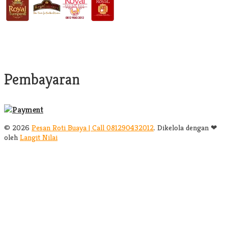
Pembayaran
© 2026
Pesan Roti Buaya | Call 081290432012
. Dikelola dengan ❤
oleh
Langit Nilai