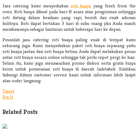
Jasa catering kami menyediakan
roti buaya
yang fresh from the
oven. Roti buaya dibuat pada hari-H acara atau pengiriman sehingga
roti datang dalam keadaan yang rapi, bersih dan enak adonan
kulitnya. Roti dapat bertahan 3 hari di suhu ruang jika Anda masih
membawanya sebagai hantaran untuk beberapa hari ke depan.
Pesanlah jasa catering roti buaya paling enak di tempat kami
sekarang juga. Kami menyediakan paket roti buaya sepasang yaitu
roti buaya jantan dan roti buaya betina. Anda dapat melakukan pesan
antar roti buaya secara online sehingga tak perlu repot pergi ke luar.
Selain itu, kami juga menawarkan promo diskon serta gratis biaya
kirim untuk pemesanan roti buaya di daerah Jadetabek. Silahkan
hubungi Admin customer service kami untuk informasi lebih lanjut
atau order langsung.
Tweet
Pin It
Related Posts