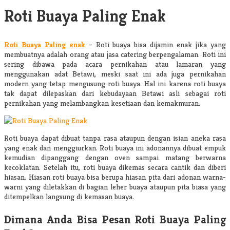
Roti Buaya Paling Enak
Roti Buaya Paling enak
– Roti buaya bisa dijamin enak jika yang
membuatnya adalah orang atau jasa catering berpengalaman. Roti ini
sering dibawa pada acara pernikahan atau lamaran yang
menggunakan adat Betawi, meski saat ini ada juga pernikahan
modern yang tetap mengusung roti buaya. Hal ini karena roti buaya
tak dapat dilepaskan dari kebudayaan Betawi asli sebagai roti
pernikahan yang melambangkan kesetiaan dan kemakmuran.
Roti buaya dapat dibuat tanpa rasa ataupun dengan isian aneka rasa
yang enak dan menggiurkan. Roti buaya ini adonannya dibuat empuk
kemudian dipanggang dengan oven sampai matang berwarna
kecoklatan. Setelah itu, roti buaya dikemas secara cantik dan diberi
hiasan. Hiasan roti buaya bisa berupa hiasan pita dari adonan warna-
warni yang diletakkan di bagian leher buaya ataupun pita biasa yang
ditempelkan langsung di kemasan buaya.
Dimana Anda Bisa Pesan Roti Buaya Paling