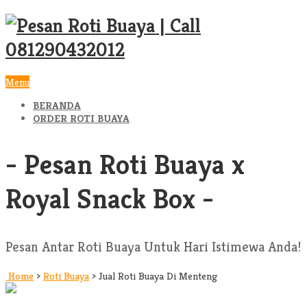
Menu
BERANDA
ORDER ROTI BUAYA
- Pesan Roti Buaya x
Royal Snack Box -
Pesan Antar Roti Buaya Untuk Hari Istimewa Anda!
Home
>
Roti Buaya
>
Jual Roti Buaya Di Menteng