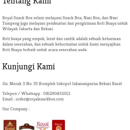
Tentang Kami
Royal Snack Box selain melayani Snack Box, Nasi Box, dan Nasi
Tumpeng juga melayani pembuatan dan pengiriman Roti Buaya untuk
Wilayah Jakarta dan Bekasi.
Roti buaya yang empuk, lezat dan cantik adalah sebuah keharusan
dalam seserahan, dan sebuah kehormatan untuk kami menyajikan
Roti Buaya terbaik untuk acara seserahan anda.
Kunjungi Kami
Jln. Merak 3 No. 55 Komplek Inkopol Jakasampurna Bekasi Barat
Telepon / Whatsapp : 081290432012
Email : order@royalsnackbox.com
Our Company :