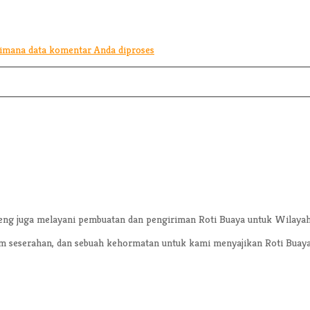
aimana data komentar Anda diproses
eng juga melayani pembuatan dan pengiriman Roti Buaya untuk Wilayah
am seserahan, dan sebuah kehormatan untuk kami menyajikan Roti Buaya 