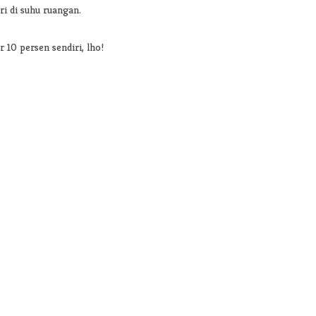
i di suhu ruangan.
10 persen sendiri, lho!