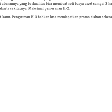
adonannya yang berkualitas bisa membuat roti buaya awet sampai 3 har
akarta sekitarnya. Maksimal pemesanan H-2.
at kami. Pengiriman H-3 bahkan bisa mendapatkan promo diskon sebesar 