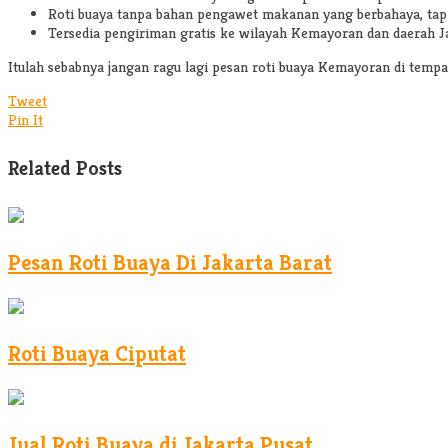
Roti buaya tanpa bahan pengawet makanan yang berbahaya, tapi 
Tersedia pengiriman gratis ke wilayah Kemayoran dan daerah J
Itulah sebabnya jangan ragu lagi pesan roti buaya Kemayoran di temp
Tweet
Pin It
Related Posts
Pesan Roti Buaya Di Jakarta Barat
Roti Buaya Ciputat
Jual Roti Buaya di Jakarta Pusat