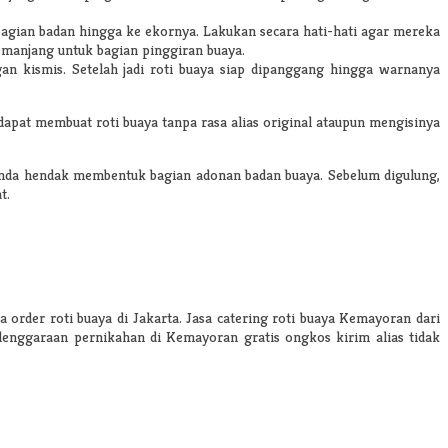
bagian badan hingga ke ekornya. Lakukan secara hati-hati agar mereka
emanjang untuk bagian pinggiran buaya.
an kismis. Setelah jadi roti buaya siap dipanggang hingga warnanya
apat membuat roti buaya tanpa rasa alias original ataupun mengisinya
t Anda hendak membentuk bagian adonan badan buaya. Sebelum digulung,
t.
order roti buaya di Jakarta. Jasa catering roti buaya Kemayoran dari
lenggaraan pernikahan di Kemayoran gratis ongkos kirim alias tidak