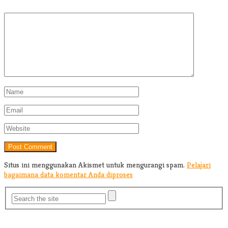
Situs ini menggunakan Akismet untuk mengurangi spam.
Pelajari
bagaimana data komentar Anda diproses