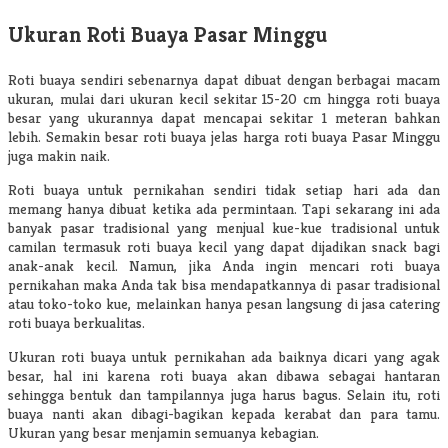
Ukuran Roti Buaya Pasar Minggu
Roti buaya sendiri sebenarnya dapat dibuat dengan berbagai macam
ukuran, mulai dari ukuran kecil sekitar 15-20 cm hingga roti buaya
besar yang ukurannya dapat mencapai sekitar 1 meteran bahkan
lebih. Semakin besar roti buaya jelas harga roti buaya Pasar Minggu
juga makin naik.
Roti buaya untuk pernikahan sendiri tidak setiap hari ada dan
memang hanya dibuat ketika ada permintaan. Tapi sekarang ini ada
banyak pasar tradisional yang menjual kue-kue tradisional untuk
camilan termasuk roti buaya kecil yang dapat dijadikan snack bagi
anak-anak kecil. Namun, jika Anda ingin mencari roti buaya
pernikahan maka Anda tak bisa mendapatkannya di pasar tradisional
atau toko-toko kue, melainkan hanya pesan langsung di jasa catering
roti buaya berkualitas.
Ukuran roti buaya untuk pernikahan ada baiknya dicari yang agak
besar, hal ini karena roti buaya akan dibawa sebagai hantaran
sehingga bentuk dan tampilannya juga harus bagus. Selain itu, roti
buaya nanti akan dibagi-bagikan kepada kerabat dan para tamu.
Ukuran yang besar menjamin semuanya kebagian.