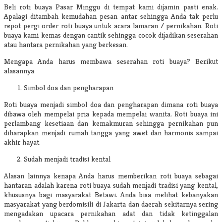
Beli roti buaya Pasar Minggu di tempat kami dijamin pasti enak.
Apalagi ditambah kemudahan pesan antar sehingga Anda tak perlu
repot pergi order roti buaya untuk acara lamaran / pernikahan. Roti
buaya kami kemas dengan cantik sehingga cocok dijadikan seserahan
atau hantara pernikahan yang berkesan.
Mengapa Anda harus membawa seserahan roti buaya? Berikut
alasannya:
Simbol doa dan pengharapan
Roti buaya menjadi simbol doa dan pengharapan dimana roti buaya
dibawa oleh mempelai pria kepada mempelai wanita. Roti buaya ini
perlambang kesetiaan dan kemakmuran sehingga pernikahan pun
diharapkan menjadi rumah tangga yang awet dan harmonis sampai
akhir hayat.
Sudah menjadi tradisi kental
Alasan lainnya kenapa Anda harus memberikan roti buaya sebagai
hantaran adalah karena roti buaya sudah menjadi tradisi yang kental,
khususnya bagi masyarakat Betawi. Anda bisa melihat kebanyakan
masyarakat yang berdomisili di Jakarta dan daerah sekitarnya sering
mengadakan upacara pernikahan adat dan tidak ketinggalan