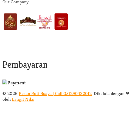
Our Company :
Pembayaran
© 2026
Pesan Roti Buaya | Call 081290432012
. Dikelola dengan ❤
oleh
Langit Nilai