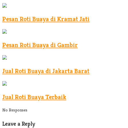
Pesan Roti Buaya di Kramat Jati
Pesan Roti Buaya di Gambir
Jual Roti Buaya di Jakarta Barat
Jual Roti Buaya Terbaik
No Responses
Leave a Reply