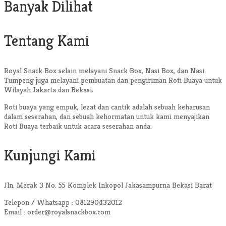
Banyak Dilihat
Tentang Kami
Royal Snack Box selain melayani Snack Box, Nasi Box, dan Nasi
Tumpeng juga melayani pembuatan dan pengiriman Roti Buaya untuk
Wilayah Jakarta dan Bekasi.
Roti buaya yang empuk, lezat dan cantik adalah sebuah keharusan
dalam seserahan, dan sebuah kehormatan untuk kami menyajikan
Roti Buaya terbaik untuk acara seserahan anda.
Kunjungi Kami
Jln. Merak 3 No. 55 Komplek Inkopol Jakasampurna Bekasi Barat
Telepon / Whatsapp : 081290432012
Email : order@royalsnackbox.com